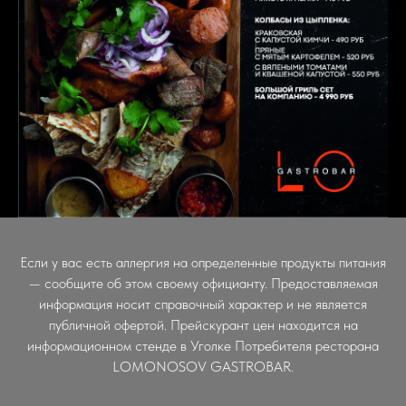
Если у вас есть аллергия на определенные продукты питания
— сообщите об этом своему официанту. Предоставляемая
информация носит справочный характер и не является
публичной офертой. Прейскурант цен находится на
информационном стенде в Уголке Потребителя ресторана
LOMONOSOV GASTROBAR.