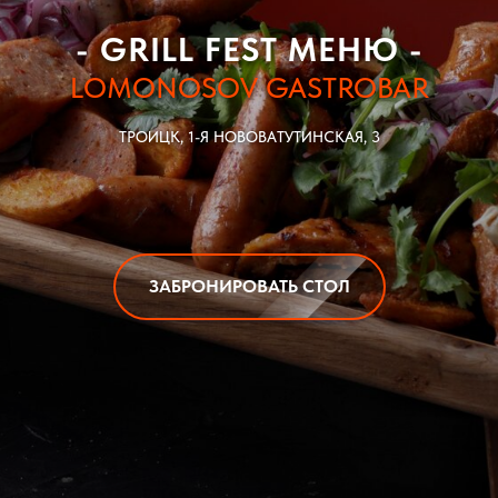
- GRILL FEST МЕНЮ -
LOMONOSOV GASTROBAR
ТРОИЦК, 1-Я НОВОВАТУТИНСКАЯ, 3
ЗАБРОНИРОВАТЬ СТОЛ