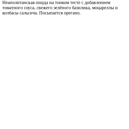
Неаполитанская пицца на тонком тесте с добавлением
томатного соуса, свежего зелёного базилика, моцареллы и
колбасы сальсича. Посыпается орегано.