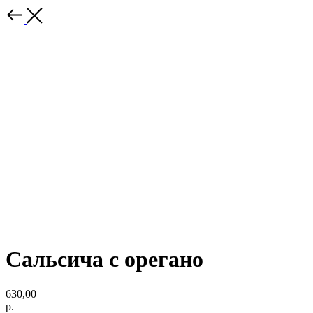
Сальсича с орегано
630,00
р.