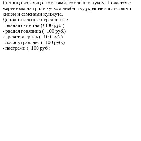
Яичница из 2 яиц с томатами, томленым луком. Подается с
жаренным на гриле куском чиабатты, украшается листьями
кинзы и семенами кунжута.
Дополнительные игредиенты:
- рваная свинина (+100 руб.)
- рваная говядина (+100 руб.)
- креветка гриль (+100 руб.)
- лосось гравлакс (+100 руб.)
- пастрами (+100 руб.)