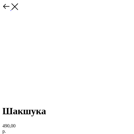
Шакшука
490,00
р.