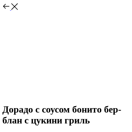
Дорадо с соусом бонито бер-
блан с цукини гриль