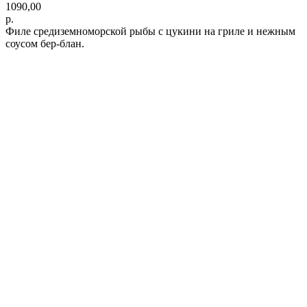
1090,00
р.
Филе средиземноморской рыбы с цукини на гриле и нежным
соусом бер-блан.