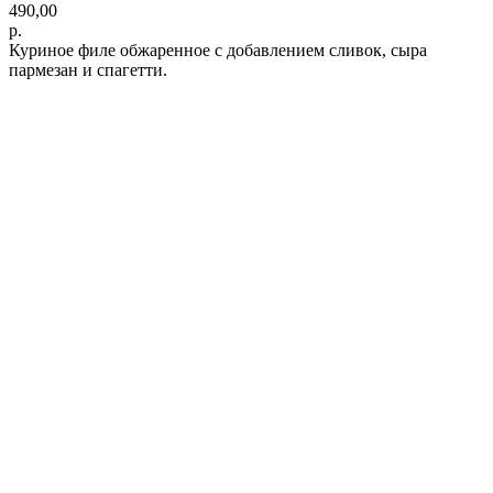
490,00
р.
Куриное филе обжаренное с добавлением сливок, сыра
пармезан и спагетти.