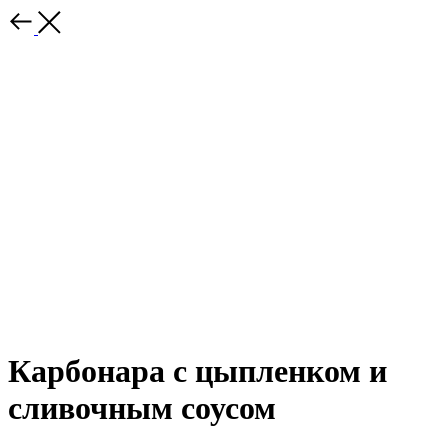
Карбонара с цыпленком и
сливочным соусом