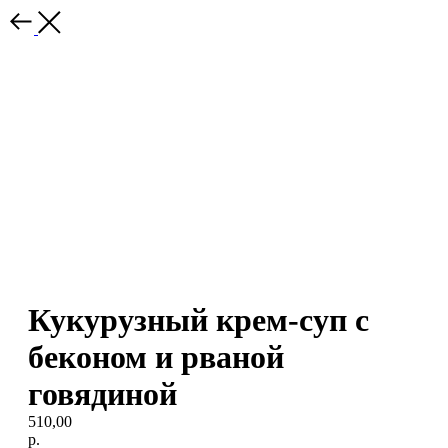
Кукурузный крем-суп с
беконом и рваной
говядиной
510,00
р.