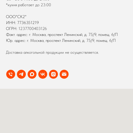
*кухня работает до 23:00
ООО"СК2"
ИНН: 7736351219
ОГРН:
1237700403126
Факт. адрес: г. Москва, проспект Ленинский, д. 75/9, помещ. 6/П
Юр. адрес: г. Москва, проспект Ленинский, д. 75/9, помещ. 6/П
Доставка алкогольной продукции не осуществляется.